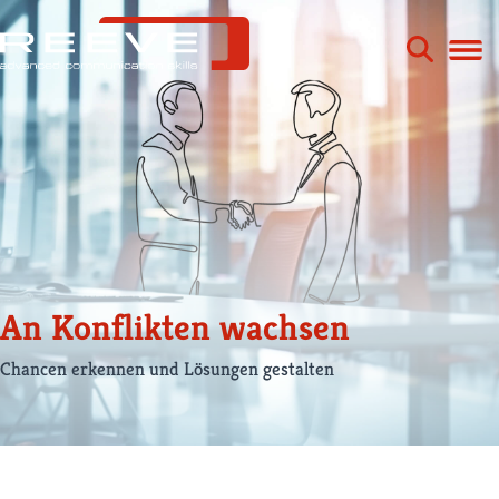
Zum
Inhalt
springen
An Konflikten wachsen
Chancen erkennen und Lösungen gestalten