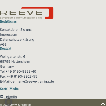
Rechtliches
Kontaktieren Sie uns
Impressum
Datenschutzerklärung
AGB
Kontakt
Weingartenstr. 6
65795 Hattersheim
Germany
Tel +49 6190-9928-40
Fax +49 6190-9928-55
E-Mail
germany@reeve-training.de
Social Media
LinkedIn
©2026
3WM
für Reeve