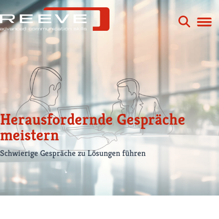
Zum
Inhalt
springen
Herausfordernde Gespräche
meistern
Schwierige Gespräche zu Lösungen führen