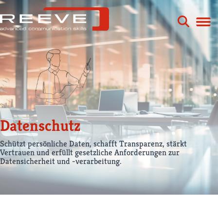
Zum
Inhalt
springen
Datenschutz
Schützt persönliche Daten, schafft Transparenz, stärkt
Vertrauen und erfüllt gesetzliche Anforderungen zur
Datensicherheit und -verarbeitung.