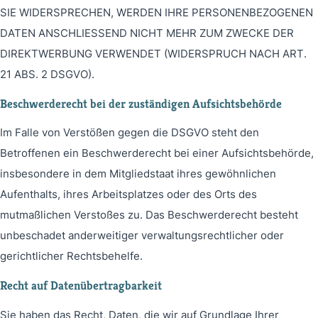
SIE WIDERSPRECHEN, WERDEN IHRE PERSONENBEZOGENEN
DATEN ANSCHLIESSEND NICHT MEHR ZUM ZWECKE DER
DIREKTWERBUNG VERWENDET (WIDERSPRUCH NACH ART.
21 ABS. 2 DSGVO).
Beschwerde­recht bei der zuständigen Aufsichts­behörde
Im Falle von Verstößen gegen die DSGVO steht den
Betroffenen ein Beschwerderecht bei einer Aufsichtsbehörde,
insbesondere in dem Mitgliedstaat ihres gewöhnlichen
Aufenthalts, ihres Arbeitsplatzes oder des Orts des
mutmaßlichen Verstoßes zu. Das Beschwerderecht besteht
unbeschadet anderweitiger verwaltungsrechtlicher oder
gerichtlicher Rechtsbehelfe.
Recht auf Daten­übertrag­barkeit
Sie haben das Recht, Daten, die wir auf Grundlage Ihrer